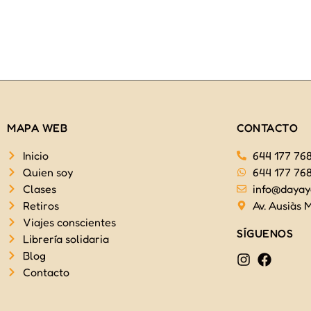
MAPA WEB
CONTACTO
Inicio
644 177 76
Quien soy
644 177 76
Clases
info@dayay
Retiros
Av. Ausiàs M
Viajes conscientes
SÍGUENOS
Librería solidaria
Blog
Contacto