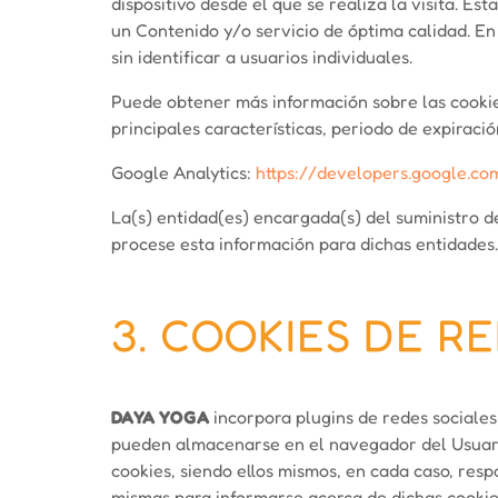
dispositivo desde el que se realiza la visita. Es
un Contenido y/o servicio de óptima calidad. En
sin identificar a usuarios individuales.
Puede obtener más información sobre las cookies,
principales características, periodo de expiración
Google Analytics:
https://developers.google.co
La(s) entidad(es) encargada(s) del suministro de
procese esta información para dichas entidades.
3. COOKIES DE R
DAYA YOGA
incorpora plugins de redes sociales,
pueden almacenarse en el navegador del Usuario.
cookies, siendo ellos mismos, en cada caso, resp
mismas para informarse acerca de dichas cookies 