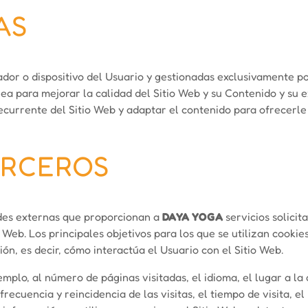
AS
ador o dispositivo del Usuario y gestionadas exclusivamente p
ea para mejorar la calidad del Sitio Web y su Contenido y su 
currente del Sitio Web y adaptar el contenido para ofrecerle 
ERCEROS
ades externas que proporcionan a
DAYA YOGA
servicios solicit
 Web. Los principales objetivos para los que se utilizan cookie
ón, es decir, cómo interactúa el Usuario con el Sitio Web.
emplo, al número de páginas visitadas, el idioma, el lugar a la
recuencia y reincidencia de las visitas, el tiempo de visita, e