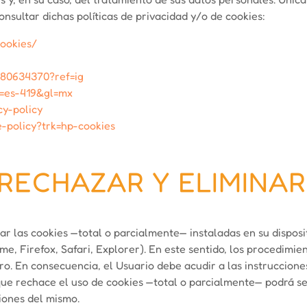
nsultar dichas políticas de privacidad y/o de cookies:
ookies/
480634370?ref=ig
hl=es-419&gl=mx
cy-policy
e-policy?trk=hp-cookies
, RECHAZAR Y ELIMINA
nar las cookies —total o parcialmente— instaladas en su dispos
e, Firefox, Safari, Explorer). En este sentido, los procedimie
ro. En consecuencia, el Usuario debe acudir a las instruccione
que rechace el uso de cookies —total o parcialmente— podrá se
ciones del mismo.