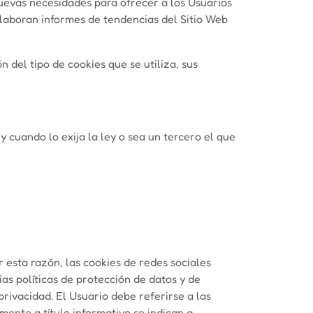
 nuevas necesidades para ofrecer a los Usuarios
elaboran informes de tendencias del Sitio Web
 del tipo de cookies que se utiliza, sus
 cuando lo exija la ley o sea un tercero el que
 esta razón, las cookies de redes sociales
as políticas de protección de datos y de
privacidad. El Usuario debe referirse a las
mente a título informativo se indican a