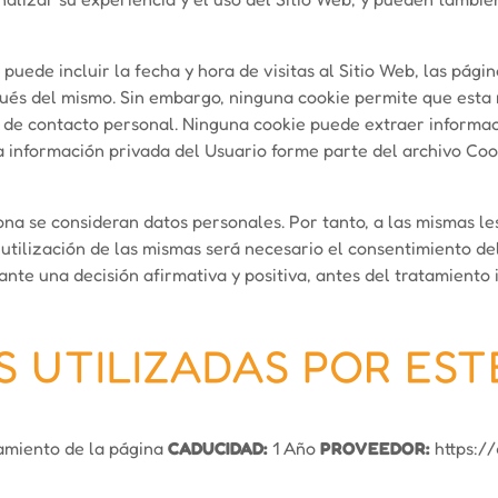
puede incluir la fecha y hora de visitas al Sitio Web, las pági
después del mismo. Sin embargo, ninguna cookie permite que es
 de contacto personal. Ninguna cookie puede extraer informac
a información privada del Usuario forme parte del archivo Co
na se consideran datos personales. Por tanto, a las mismas les
a utilización de las mismas será necesario el consentimiento d
nte una decisión afirmativa y positiva, antes del tratamiento
S UTILIZADAS POR EST
miento de la página
CADUCIDAD:
1 Año
PROVEEDOR:
https:/