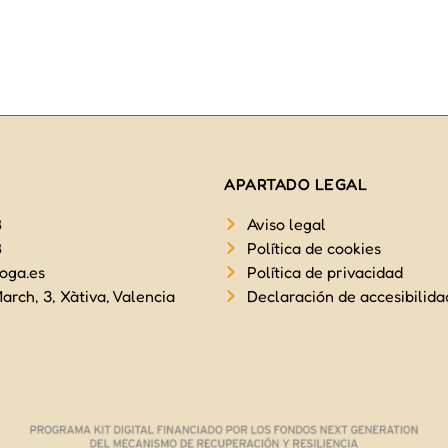
APARTADO LEGAL
8
Aviso legal
8
Política de cookies
oga.es
Política de privacidad
arch, 3, Xàtiva, Valencia
Declaración de accesibilida