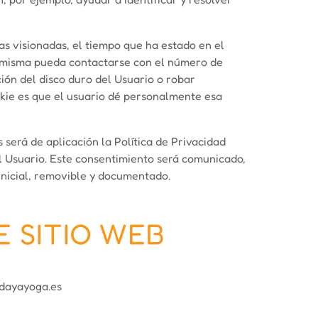
nas visionadas, el tiempo que ha estado en el
ta misma pueda contactarse con el número de
ión del disco duro del Usuario o robar
okie es que el usuario dé personalmente esa
 será de aplicación la Política de Privacidad
el Usuario. Este consentimiento será comunicado,
 inicial, removible y documentado.
E SITIO WEB
/dayayoga.es