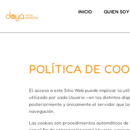
INICIO
QUIEN SOY
POLÍTICA DE COO
El acceso a este Sitio Web puede implicar la ut
utilizado por cada Usuario —en los distintos di
posteriormente y únicamente el servidor que la 
navegación.
Las cookies son procedimientos automáticos de r
con el fin de reconocerlo como Usuario, y person