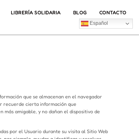
LIBRERÍA SOLIDARIA
BLOG
CONTACTO
Español
 información que se almacenan en el navegador
or recuerde cierta información que
en más amigable, y no dañan el dispositivo de
as por el Usuario durante su visita al Sitio Web
, por ejemplo, ayudar a identificar y resolver