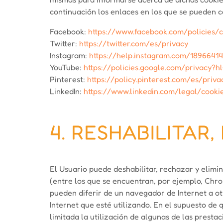
continuación los enlaces en los que se pueden co
Facebook:
https://www.facebook.com/policies/c
Twitter:
https://twitter.com/es/privacy
Instagram:
https://help.instagram.com/1896641
YouTube:
https://policies.google.com/privacy?
Pinterest:
https://policy.pinterest.com/es/priva
LinkedIn:
https://www.linkedin.com/legal/cooki
4. RESHABILITAR
El Usuario puede deshabilitar, rechazar y elimi
(entre los que se encuentran, por ejemplo, Chrom
pueden diferir de un navegador de Internet a ot
Internet que esté utilizando. En el supuesto de 
limitada la utilización de algunas de las presta